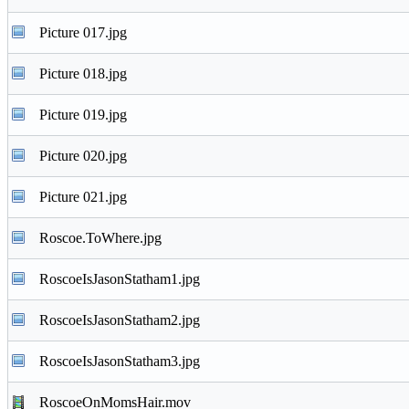
Picture 017.jpg
Picture 018.jpg
Picture 019.jpg
Picture 020.jpg
Picture 021.jpg
Roscoe.ToWhere.jpg
RoscoeIsJasonStatham1.jpg
RoscoeIsJasonStatham2.jpg
RoscoeIsJasonStatham3.jpg
RoscoeOnMomsHair.mov