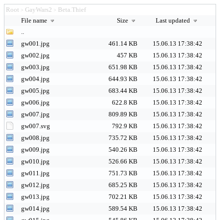
Root
GayWars2
Beta.Thief
>
>
File name
Size
Last updated
..
gw001.jpg
461.14 KB
15.06.13 17:38:42
gw002.jpg
457 KB
15.06.13 17:38:42
gw003.jpg
651.98 KB
15.06.13 17:38:42
gw004.jpg
644.93 KB
15.06.13 17:38:42
gw005.jpg
683.44 KB
15.06.13 17:38:42
gw006.jpg
622.8 KB
15.06.13 17:38:42
gw007.jpg
809.89 KB
15.06.13 17:38:42
gw007.svg
792.9 KB
15.06.13 17:38:42
gw008.jpg
735.72 KB
15.06.13 17:38:42
gw009.jpg
540.26 KB
15.06.13 17:38:42
gw010.jpg
526.66 KB
15.06.13 17:38:42
gw011.jpg
751.73 KB
15.06.13 17:38:42
gw012.jpg
685.25 KB
15.06.13 17:38:42
gw013.jpg
702.21 KB
15.06.13 17:38:42
gw014.jpg
589.54 KB
15.06.13 17:38:42