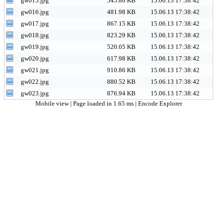
gw015.jpg
545.86 KB
15.06.13 17:38:42
gw016.jpg
481.98 KB
15.06.13 17:38:42
gw017.jpg
867.15 KB
15.06.13 17:38:42
gw018.jpg
823.29 KB
15.06.13 17:38:42
gw019.jpg
520.05 KB
15.06.13 17:38:42
gw020.jpg
617.98 KB
15.06.13 17:38:42
gw021.jpg
910.86 KB
15.06.13 17:38:42
gw022.jpg
880.52 KB
15.06.13 17:38:42
gw023.jpg
876.94 KB
15.06.13 17:38:42
Mobile view
| Page loaded in 1.65 ms |
Encode Explorer